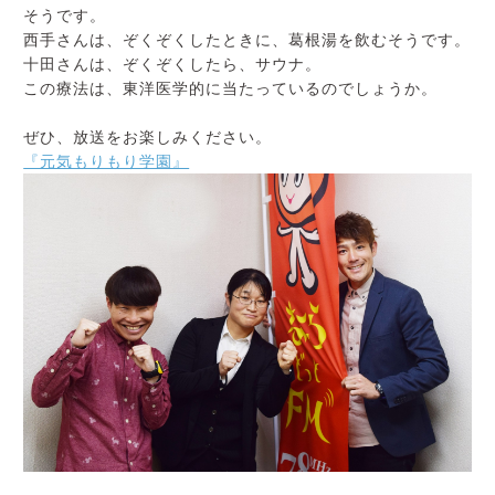
採用ご担当者様へ
そうです。
西手さんは、ぞくぞくしたときに、葛根湯を飲むそうです。
十田さんは、ぞくぞくしたら、サウナ。
サイトマップ
サイトポリシー
プライバシーポリシー
この療法は、東洋医学的に当たっているのでしょうか。
ぜひ、放送をお楽しみください。
『元気もりもり学園』