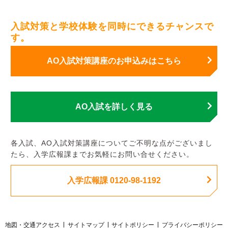
入試対策と学校体験を同時にできるチャンスで
す。
AO入試対策講座のお申込みはこちら
AO入試を詳しく見る
各入試、AO入試対策講座についてご不明な点がございまし
たら、入学広報課までお気軽にお問い合せください。
入学広報課 0120-98-1192
地図・交通アクセス
サイトマップ
サイトポリシー
プライバシーポリシー