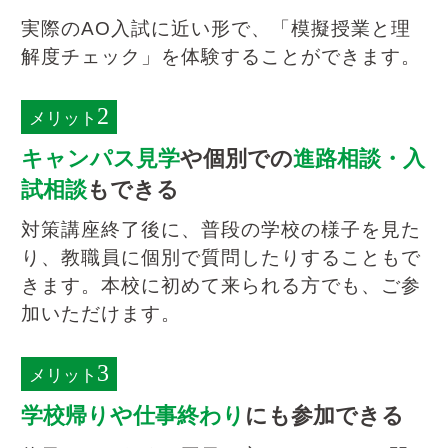
実際のAO入試に近い形で、「模擬授業と理
解度チェック」を体験することができます。
2
メリット
キャンパス見学
や個別での
進路相談・入
試相談
もできる
対策講座終了後に、普段の学校の様子を見た
り、教職員に個別で質問したりすることもで
きます。本校に初めて来られる方でも、ご参
加いただけます。
3
メリット
学校帰りや仕事終わり
にも参加できる