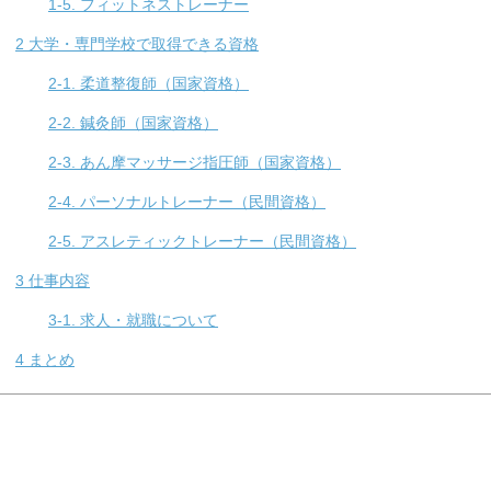
1-5.
フィットネストレーナー
2
大学・専門学校で取得できる資格
2-1.
柔道整復師（国家資格）
2-2.
鍼灸師（国家資格）
2-3.
あん摩マッサージ指圧師（国家資格）
2-4.
パーソナルトレーナー（民間資格）
2-5.
アスレティックトレーナー（民間資格）
3
仕事内容
3-1.
求人・就職について
4
まとめ