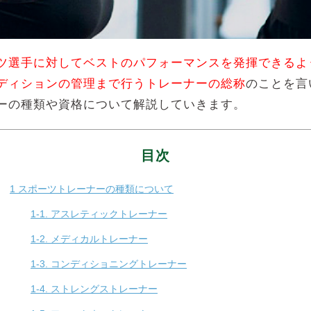
ツ選手に対してベストのパフォーマンスを発揮できるよ
ディションの管理まで行うトレーナーの総称
のことを言
ーの種類や資格について解説していきます。
目次
1
スポーツトレーナーの種類について
1-1.
アスレティックトレーナー
1-2.
メディカルトレーナー
1-3.
コンディショニングトレーナー
1-4.
ストレングストレーナー