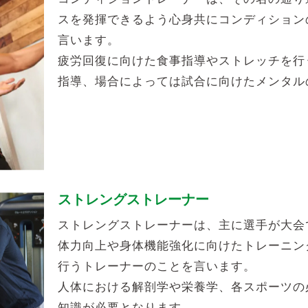
スを発揮できるよう心身共にコンディション
言います。
疲労回復に向けた食事指導やストレッチを行
指導、場合によっては試合に向けたメンタル
ストレングストレーナー
ストレングストレーナーは、主に選手が大会
体力向上や身体機能強化に向けたトレーニン
行うトレーナーのことを言います。
人体における解剖学や栄養学、各スポーツの
知識が必要となります。