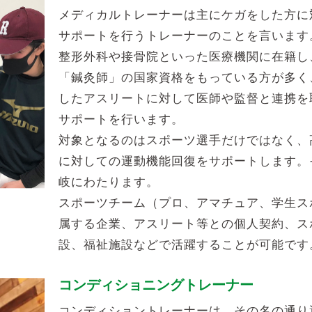
メディカルトレーナーは主にケガをした方に
サポートを行うトレーナーのことを言います
整形外科や接骨院といった医療機関に在籍し
「鍼灸師」の国家資格をもっている方が多く
したアスリートに対して医師や監督と連携を
サポートを行います。
対象となるのはスポーツ選手だけではなく、
に対しての運動機能回復をサポートします。
岐にわたります。
スポーツチーム（プロ、アマチュア、学生ス
属する企業、アスリート等との個人契約、ス
設、福祉施設などで活躍することが可能です
コンディショニングトレーナー
コンディショントレーナーは、その名の通り