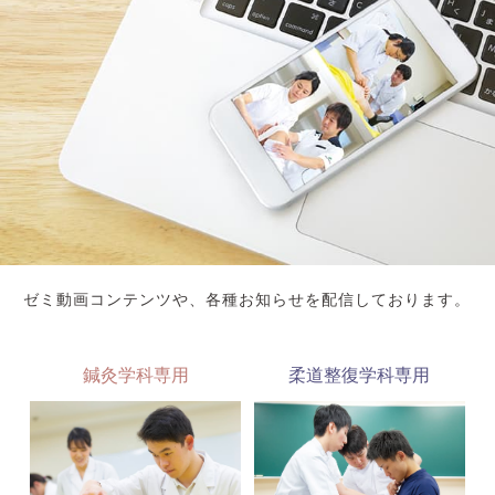
入学案内
オープンキャンパス
活躍できるフィールド
キャンパスライフ
資格・就職
その他の情報
ゼミ動画コンテンツや、各種お知らせを配信しております。
在校生ページ
鍼灸学科専用
柔道整復学科専用
卒業生の方へ