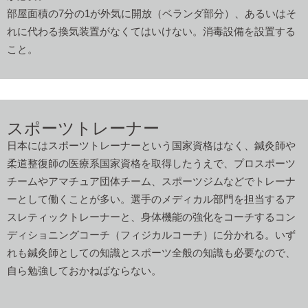
部屋面積の7分の1が外気に開放（ベランダ部分）、あるいはそ
れに代わる換気装置がなくてはいけない。消毒設備を設置する
こと。
スポーツトレーナー
日本にはスポーツトレーナーという国家資格はなく、鍼灸師や
柔道整復師の医療系国家資格を取得したうえで、プロスポーツ
チームやアマチュア団体チーム、スポーツジムなどでトレーナ
ーとして働くことが多い。選手のメディカル部門を担当するア
スレティックトレーナーと、身体機能の強化をコーチするコン
ディショニングコーチ（フィジカルコーチ）に分かれる。いず
れも鍼灸師としての知識とスポーツ全般の知識も必要なので、
自ら勉強しておかねばならない。