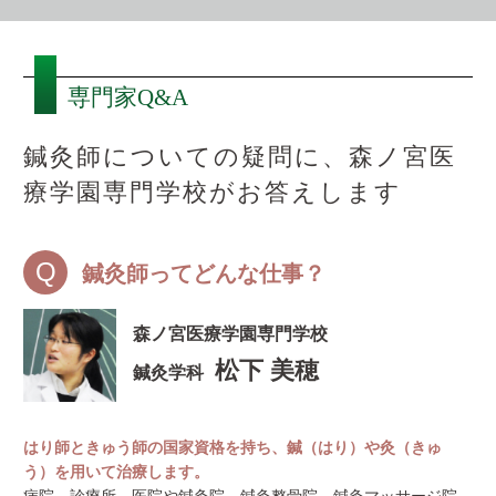
専門家Q&A
鍼灸師についての疑問に、森ノ宮医
療学園専門学校がお答えします
鍼灸師ってどんな仕事？
森ノ宮医療学園専門学校
松下 美穂
鍼灸学科
はり師ときゅう師の国家資格を持ち、鍼（はり）や灸（きゅ
う）を用いて治療します。
病院、診療所、医院や鍼灸院、鍼灸整骨院、鍼灸マッサージ院