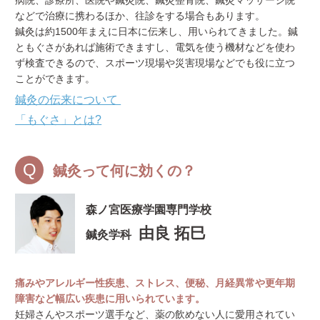
などで治療に携わるほか、往診をする場合もあります。
鍼灸は約1500年まえに日本に伝来し、用いられてきました。鍼
ともぐさがあれば施術できますし、電気を使う機材などを使わ
ず検査できるので、スポーツ現場や災害現場などでも役に立つ
ことができます。
鍼灸の伝来について
「もぐさ」とは?
鍼灸って何に効くの？
森ノ宮医療学園専門学校
由良 拓巳
鍼灸学科
痛みやアレルギー性疾患、ストレス、便秘、月経異常や更年期
障害など幅広い疾患に用いられています。
妊婦さんやスポーツ選手など、薬の飲めない人に愛用されてい