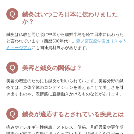
鍼灸はいつごろ日本に伝わりました
か？
鍼灸は仏教と同じ頃に中国から朝鮮半島を経て日本に伝わった
と言われています（西暦500年代）。
森ノ宮医療学園はりきゅう
ミュージアム
にも関連資料展示があります。
美容と鍼灸の関係は？
美容の増進のためにも鍼灸が用いられています。美容分野の鍼
灸では、身体全体のコンディションを整えることで美しさを引
き出すものや、表情筋に直接働きかけるものなどがあります。
鍼灸が適応するとされている疾患とは
痛みやアレルギー性疾患、ストレス、便秘、月経異常や更年期
障害など幅広い疾患に用いられています。妊婦さんやスポーツ