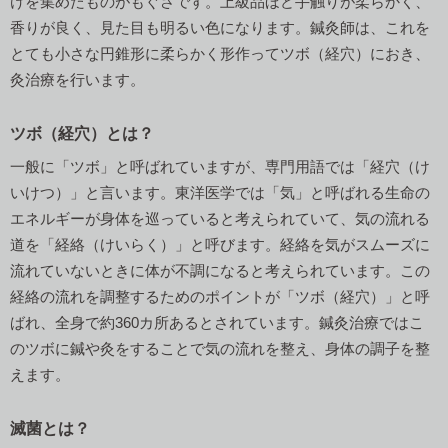
けを集めたものがもぐさです。上級品ほど手触りが柔らかく、
香りが良く、見た目も明るい色になります。鍼灸師は、これを
とても小さな円錐形に柔らかく形作ってツボ（経穴）におき、
灸治療を行います。
ツボ（経穴）とは？
一般に「ツボ」と呼ばれていますが、専門用語では「経穴（け
いけつ）」と言います。東洋医学では「気」と呼ばれる生命の
エネルギーが身体を巡っていると考えられていて、気の流れる
道を「経絡（けいらく）」と呼びます。経絡を気がスムーズに
流れていないときに体が不調になると考えられています。この
経絡の流れを調整するためのポイントが「ツボ（経穴）」と呼
ばれ、全身で約360カ所あるとされています。鍼灸治療ではこ
のツボに鍼や灸をすることで気の流れを整え、身体の調子を整
えます。
滅菌とは？