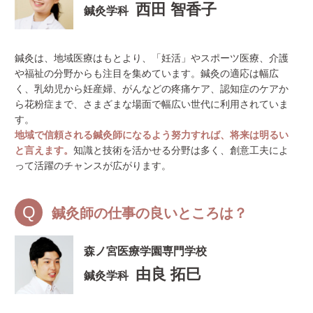
西田 智香子
鍼灸学科
鍼灸は、地域医療はもとより、「妊活」やスポーツ医療、介護
や福祉の分野からも注目を集めています。鍼灸の適応は幅広
く、乳幼児から妊産婦、がんなどの疼痛ケア、認知症のケアか
ら花粉症まで、さまざまな場面で幅広い世代に利用されていま
す。
地域で信頼される鍼灸師になるよう努力すれば、将来は明るい
と言えます。
知識と技術を活かせる分野は多く、創意工夫によ
って活躍のチャンスが広がります。
鍼灸師の仕事の良いところは？
森ノ宮医療学園専門学校
由良 拓巳
鍼灸学科