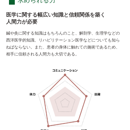
求められる力
採用ご担当者様へ
医学に関する幅広い知識と信頼関係を築く
サイトマップ
サイトポリシー
プライバシーポリシー
人間力が必要
鍼や灸に関する知識はもちろんのこと、解剖学、生理学などの
西洋医学的知識、リハビリテーション医学などについても知ら
ねばならない。また、患者の身体に触れての施術であるため、
相手に信頼される人間力も大切である。