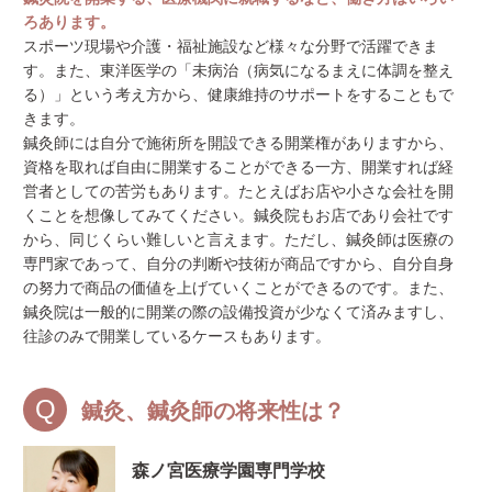
ろあります。
スポーツ現場や介護・福祉施設など様々な分野で活躍できま
す。また、東洋医学の「未病治（病気になるまえに体調を整え
る）」という考え方から、健康維持のサポートをすることもで
きます。
鍼灸師には自分で施術所を開設できる開業権がありますから、
資格を取れば自由に開業することができる一方、開業すれば経
営者としての苦労もあります。たとえばお店や小さな会社を開
くことを想像してみてください。鍼灸院もお店であり会社です
から、同じくらい難しいと言えます。ただし、鍼灸師は医療の
専門家であって、自分の判断や技術が商品ですから、自分自身
の努力で商品の価値を上げていくことができるのです。また、
鍼灸院は一般的に開業の際の設備投資が少なくて済みますし、
往診のみで開業しているケースもあります。
鍼灸、鍼灸師の将来性は？
森ノ宮医療学園専門学校