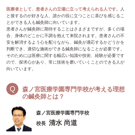
医療者として、患者さんの立場に立って考えられる人です。
人
と接するのが好きな人、誰かの役に立つことに喜びを感じるこ
とができる人も鍼灸師に向いています。
患者さんが鍼灸師に期待することはさまざまですが、多くの場
合、身体のどこかに不調を抱えて来院されます。患者さんの不
安を解消するよう心を配りながら、鍼灸が適応するかどうかを
判断でき、適切な施術ができる鍼灸師になることが必要です。
そのためには医療に関する幅広い知識や技術、経験が必要です
ので、探求心があり、常に技術を磨いていくことのできる人が
向いています。
森ノ宮医療学園専門学校が考える理想
の鍼灸師とは？
森ノ宮医療学園専門学校
清水 尚道
校長