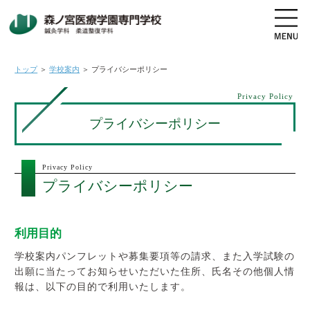
トップ
＞
学校案内
＞
プライバシーポリシー
Privacy Policy
地図・交通アクセス
電話をかける
プライバシーポリシー
資料請求
オープンキャンパス
Privacy Policy
プライバシーポリシー
高校生の方へ
社会人・既卒者の方へ
利用目的
学科・コース紹介
学校案内パンフレットや募集要項等の請求、また入学試験の
出願に当たってお知らせいただいた住所、氏名その他個人情
学校案内
報は、以下の目的で利用いたします。