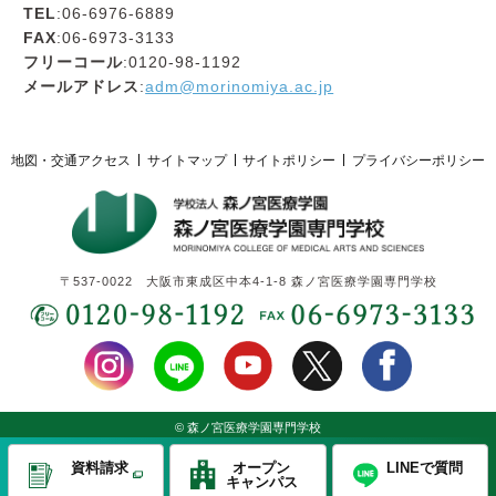
TEL
:06-6976-6889
FAX
:06-6973-3133
フリーコール
:0120-98-1192
メールアドレス
:
adm@morinomiya.ac.jp
地図・交通アクセス
サイトマップ
サイトポリシー
プライバシーポリシー
〒537-0022 大阪市東成区中本4-1-8 森ノ宮医療学園専門学校
© 森ノ宮医療学園専門学校
資料請求
オープン
LINEで質問
キャンパス