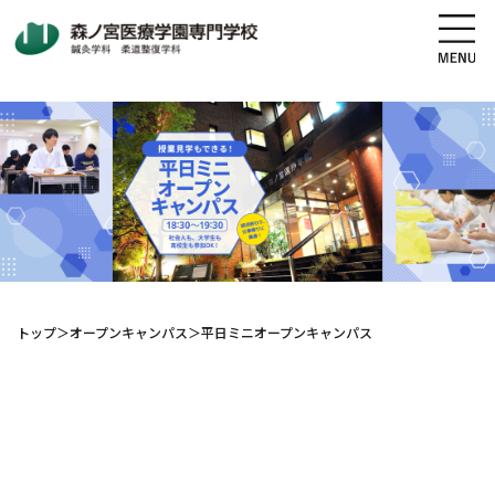
地図・交通アクセス
電話をかける
資料請求
オープンキャンパス
高校生の方へ
社会人・既卒者の方へ
トップ
＞
オープンキャンパス
＞
平日ミニオープンキャンパス
学科・コース紹介
学校案内