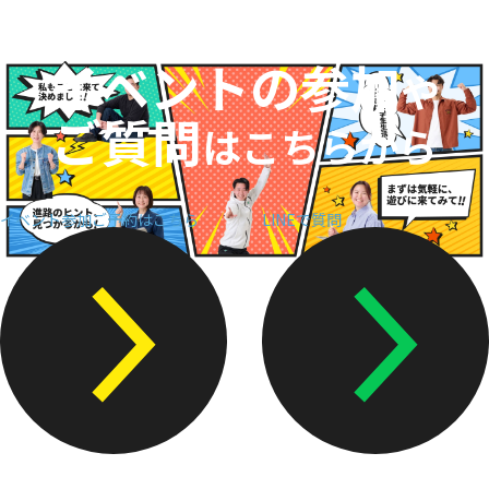
入学案内
イベントの参加
オープンキャンパス
や
ご質問
活躍できるフィールド
はこちらから
キャンパスライフ
イベント参加ご予約はこちら
LINEで質問
資格・就職
その他の情報
在校生ページ
卒業生の方へ