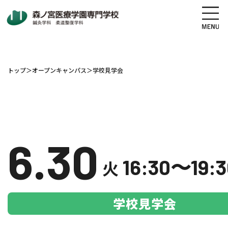
トップ
＞
オープンキャンパス
＞
学校見学会
地図・交通アクセス
電話をかける
資料請求
オープンキャンパス
6.30
高校生の方へ
社会人・既卒者の方へ
16:30〜19:3
火
学科・コース紹介
学校見学会
学校案内