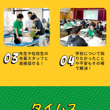
先生や在校生の
学校について知
03
04
先輩スタッフと
りたかったこと
直接話せる！
や不安もその場
で解決！
タイムス