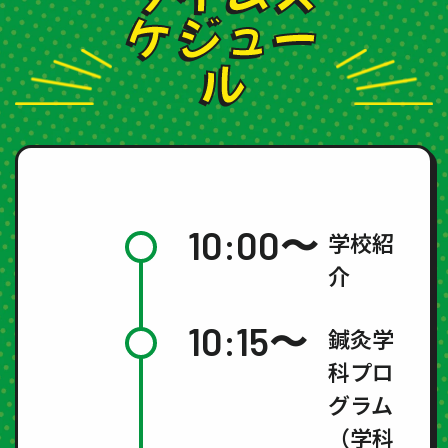
ケジュー
ル
10:00〜
学校紹
介
10:15〜
鍼灸学
科プロ
グラム
（学科