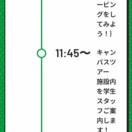
ーピン
グをし
てみよ
う！｝
11:45〜
キャン
パスツ
アー
施設内
を学生
スタッ
フご案
内しま
す！