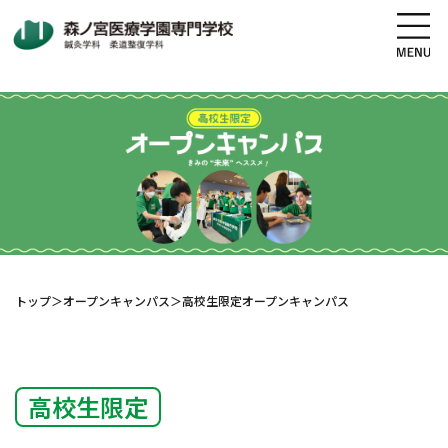
地図・交通アクセス
電話をかける
資料請求
オープンキャンパス
高校生の方へ
社会人・既卒者の方へ
トップ
＞
オープンキャンパス
＞
高校生限定オープンキャンパス
学科・コース紹介
高校生限定
学校案内