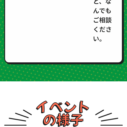
と、な
んでも
ご相談
くださ
い。
イベント
の様子