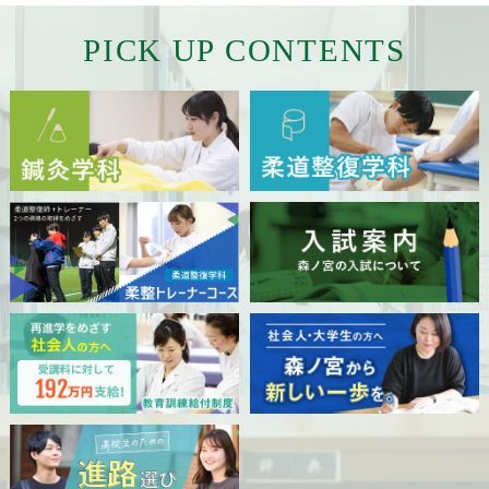
採用ご担当者様へ
PICK UP CONTENTS
サイトマップ
サイトポリシー
プライバシーポリシー