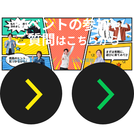
入学案内
イベントの参加
オープンキャンパス
や
ご質問
活躍できるフィールド
はこちらから
キャンパスライフ
イベント参加ご予約はこちら
LINEで質問
資格・就職
その他の情報
在校生ページ
卒業生の方へ