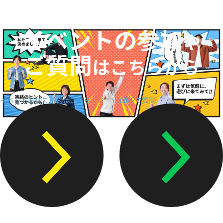
入学案内
イベントの参加
オープンキャンパス
や
ご質問
活躍できるフィールド
はこちらから
キャンパスライフ
イベント参加ご予約はこちら
LINEで質問
資格・就職
その他の情報
在校生ページ
卒業生の方へ