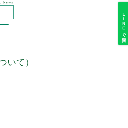
t News
LINEで質問
について）