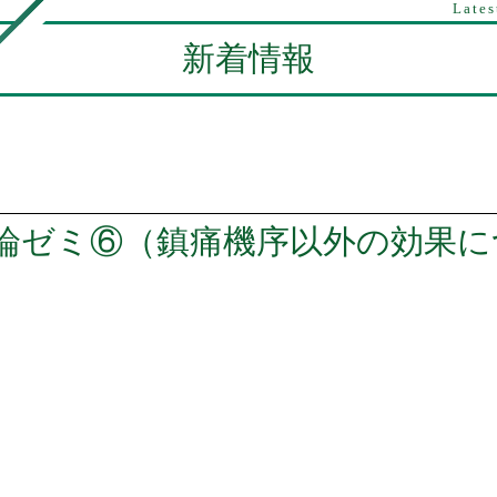
Lates
新着情報
理論ゼミ⑥（鎮痛機序以外の効果