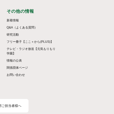
その他の情報
新着情報
Q&A（よくある質問）
研究活動
フリー冊子【ここ＋から(PLUS)】
テレビ・ラジオ放送【元気もりもり
学園】
情報の公表
関係団体ページ
お問い合わせ
用ご担当者様へ