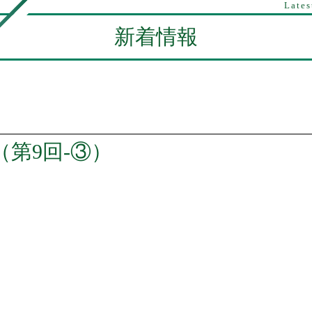
Lates
新着情報
（第9回-③）