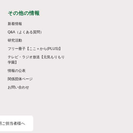
その他の情報
新着情報
Q&A（よくある質問）
研究活動
フリー冊子【ここ＋から(PLUS)】
テレビ・ラジオ放送【元気もりもり
学園】
情報の公表
関係団体ページ
お問い合わせ
用ご担当者様へ