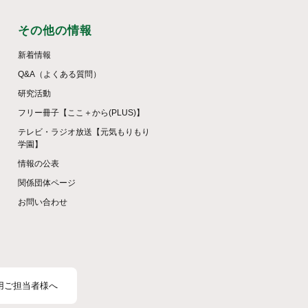
その他の情報
新着情報
Q&A（よくある質問）
研究活動
フリー冊子【ここ＋から(PLUS)】
テレビ・ラジオ放送【元気もりもり
学園】
情報の公表
関係団体ページ
お問い合わせ
用ご担当者様へ