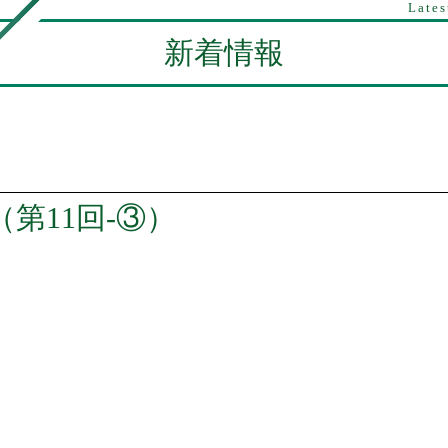
Lates
新着情報
（第11回-③）