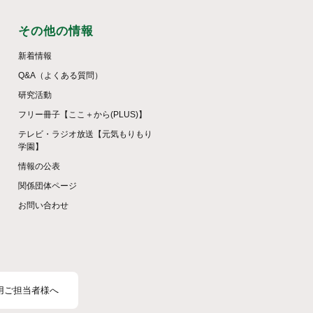
その他の情報
新着情報
Q&A（よくある質問）
研究活動
フリー冊子【ここ＋から(PLUS)】
テレビ・ラジオ放送【元気もりもり
学園】
情報の公表
関係団体ページ
お問い合わせ
用ご担当者様へ