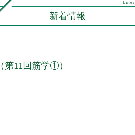
Lates
新着情報
（第11回筋学①）