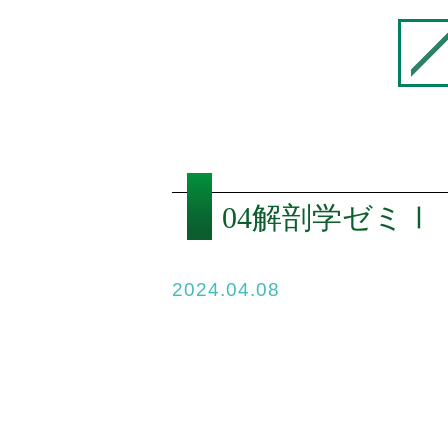
04解剖学ゼミⅠ
2024.04.08