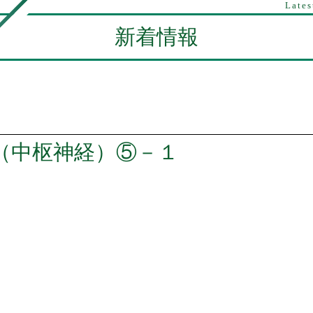
Lates
新着情報
Ⅱ（中枢神経）⑤－１