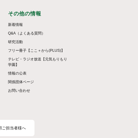
その他の情報
新着情報
Q&A（よくある質問）
研究活動
フリー冊子【ここ＋から(PLUS)】
テレビ・ラジオ放送【元気もりもり
学園】
情報の公表
関係団体ページ
お問い合わせ
用ご担当者様へ