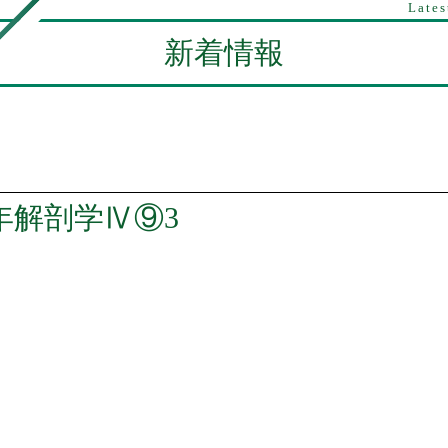
Lates
新着情報
２年解剖学Ⅳ⑨3