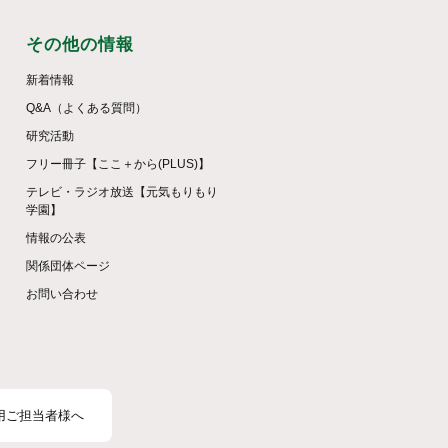
その他の情報
新着情報
Q&A（よくある質問）
研究活動
フリー冊子【ここ＋から(PLUS)】
テレビ・ラジオ放送【元気もりもり
学園】
情報の公表
関係団体ページ
お問い合わせ
用ご担当者様へ