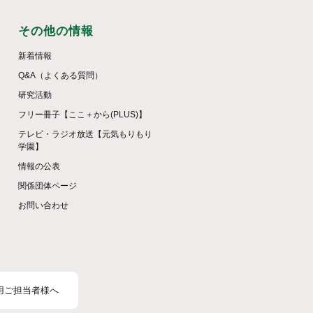
その他の情報
新着情報
Q&A（よくある質問）
研究活動
フリー冊子【ここ＋から(PLUS)】
テレビ・ラジオ放送【元気もりもり
学園】
情報の公表
関係団体ページ
お問い合わせ
用ご担当者様へ