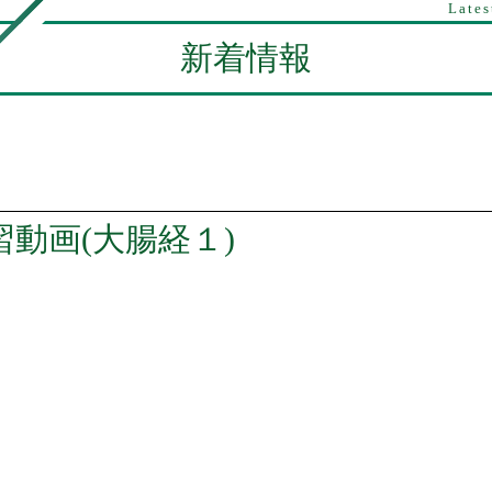
Lates
新着情報
動画(大腸経１)