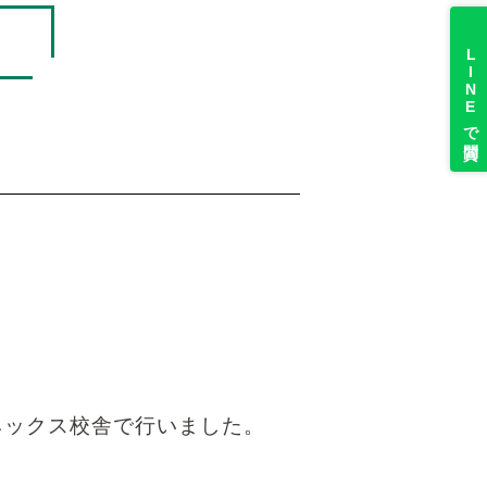
LINEで質問
アネックス校舎で行いました。