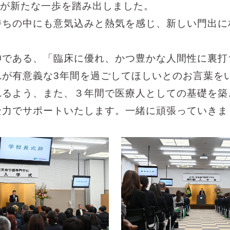
名が新たな一歩を踏み出しました。
持ちの中にも意気込みと熱気を感じ、新しい門出に
神である、「臨床に優れ、かつ豊かな人間性に裏打
れが有意義な3年間を過ごしてほしいとのお言葉を
れるよう、また、３年間で医療人としての基礎を築
全力でサポートいたします。一緒に頑張っていきま