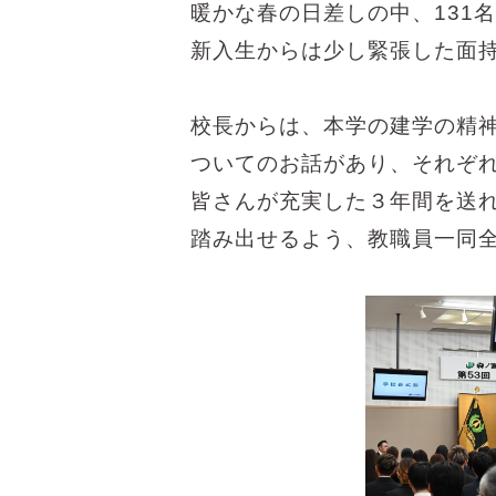
暖かな春の日差しの中、131
新入生からは少し緊張した面
校長からは、本学の建学の精
ついてのお話があり、それぞ
皆さんが充実した３年間を送
踏み出せるよう、教職員一同