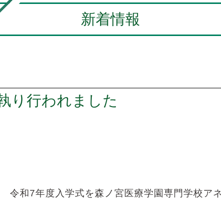
新着情報
が執り行われました
52回 令和7年度入学式を森ノ宮医療学園専門学校