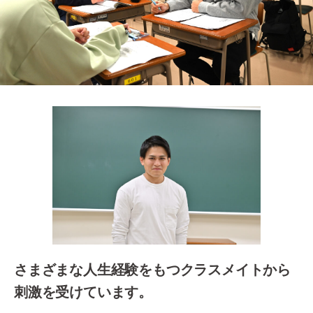
入学案内
オープンキャンパス
活躍できるフィールド
キャンパスライフ
資格・就職
その他の情報
在校生ページ
さまざまな人生経験をもつクラスメイトから
卒業生の方へ
刺激を受けています。