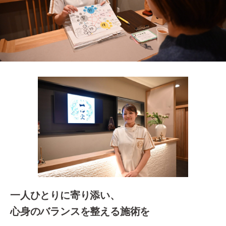
入学案内
オープンキャンパス
活躍できるフィールド
キャンパスライフ
資格・就職
その他の情報
在校生ページ
一人ひとりに寄り添い、
卒業生の方へ
心身のバランスを整える施術を