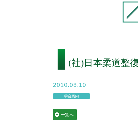
(社)日本柔道整
2010.08.10
学会案内
一覧へ