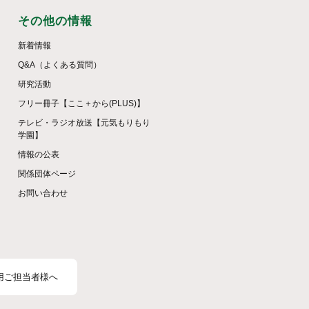
その他の情報
新着情報
Q&A（よくある質問）
研究活動
フリー冊子【ここ＋から(PLUS)】
テレビ・ラジオ放送【元気もりもり
学園】
情報の公表
関係団体ページ
お問い合わせ
用ご担当者様へ