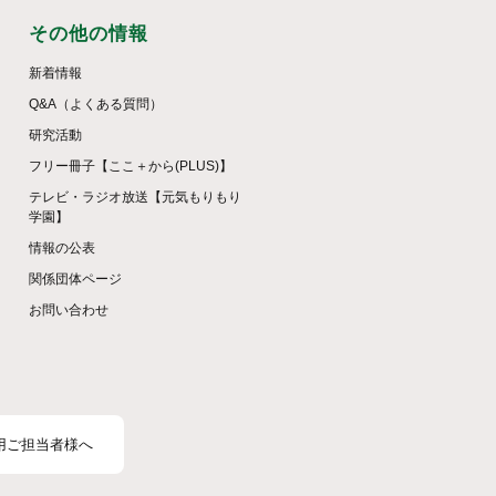
その他の情報
新着情報
Q&A（よくある質問）
研究活動
フリー冊子【ここ＋から(PLUS)】
テレビ・ラジオ放送【元気もりもり
学園】
情報の公表
関係団体ページ
お問い合わせ
用ご担当者様へ