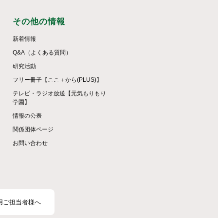
その他の情報
新着情報
Q&A（よくある質問）
研究活動
フリー冊子【ここ＋から(PLUS)】
テレビ・ラジオ放送【元気もりもり
学園】
情報の公表
関係団体ページ
お問い合わせ
用ご担当者様へ