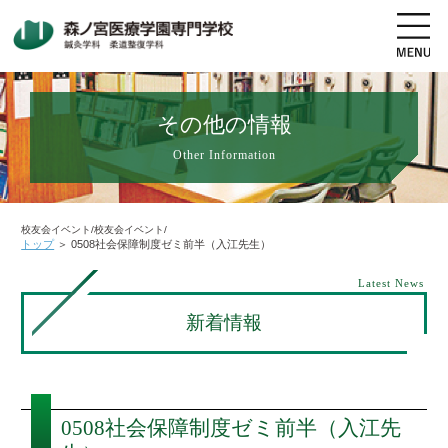
その他の情報
Other Information
地図・交通アクセス
電話をかける
資料請求
オープンキャンパス
校友会イベント/校友会イベント/
トップ
＞
0508社会保障制度ゼミ前半（入江先生）
高校生の方へ
社会人・既卒者の方へ
Latest News
新着情報
学科・コース紹介
学校案内
0508社会保障制度ゼミ前半（入江先