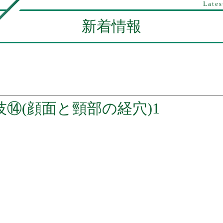
Lates
新着情報
⑭(顔面と頸部の経穴)1