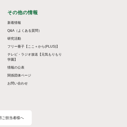
その他の情報
新着情報
Q&A（よくある質問）
研究活動
フリー冊子【ここ＋から(PLUS)】
テレビ・ラジオ放送【元気もりもり
学園】
情報の公表
関係団体ページ
お問い合わせ
用ご担当者様へ