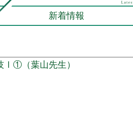
Lates
新着情報
技Ⅰ①（葉山先生）