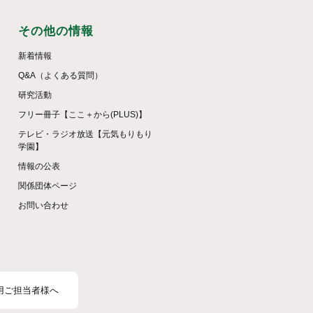
その他の情報
新着情報
Q&A（よくある質問）
研究活動
フリー冊子【ここ＋から(PLUS)】
テレビ・ラジオ放送【元気もりもり
学園】
情報の公表
関係団体ページ
お問い合わせ
用ご担当者様へ