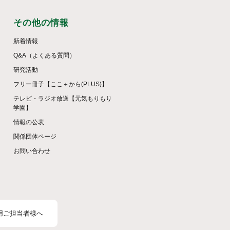
その他の情報
新着情報
Q&A（よくある質問）
研究活動
フリー冊子【ここ＋から(PLUS)】
テレビ・ラジオ放送【元気もりもり
学園】
情報の公表
関係団体ページ
お問い合わせ
用ご担当者様へ