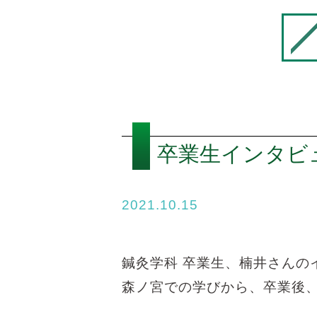
卒業生インタビ
2021.10.15
鍼灸学科 卒業生、楠井さんの
森ノ宮での学びから、卒業後